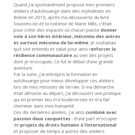
Quand j’ai spontanément proposé mes premiers
ateliers d’autolouange dans des orphelinats en
Bolivie en 2010, après ma découverte du livre
Souviens-toi de ta noblesse
de Marie Milis, c’était
pour créer des espaces où chacun puisse
donner
voix à son héros intérieur, méconnu des autres
et surtout méconnu de lui-même
. Je souhaitais
qu’il soit entendu et salué pour ainsi r
enforcer la
résilience communautaire
au sein des projets
dont je m’occupais. Ce fut le début d’une grande
aventure.
Par la suite, j’ai entrepris la formation en
autolouange pour mieux développer ces ateliers
lors de mes missions de terrain. Si ma démarche
était altruiste au départ, j’ai découvert une pratique
qui en premier lieu m’a bouleversée et m’a fait
cheminer dans mon humanité.
Ces dix dernières années, j’ai ainsi
combiné avec
passion deux casquettes
: d’une part m’occuper
de
projets de droits humains à l’international
et proposer de temps à autres des ateliers