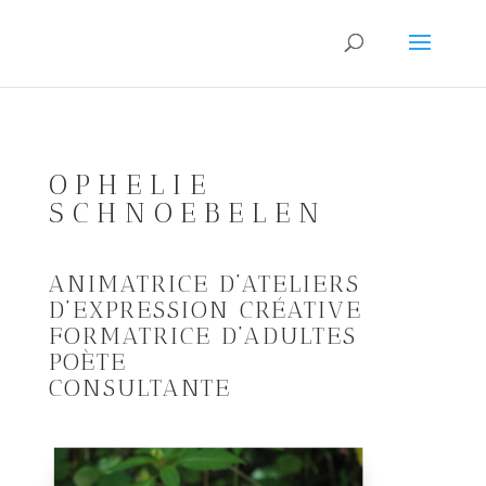
OPHELIE
SCHNOEBELEN
ANIMATRICE D’ATELIERS
D’EXPRESSION CRÉATIVE
FORMATRICE D’ADULTES
POÈTE
CONSULTANTE