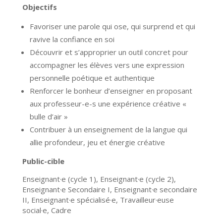
Objectifs
Favoriser une parole qui ose, qui surprend et qui
ravive la confiance en soi
Découvrir et s’approprier un outil concret pour
accompagner les élèves vers une expression
personnelle poétique et authentique
Renforcer le bonheur d’enseigner en proposant
aux professeur-e-s une expérience créative «
bulle d’air »
Contribuer à un enseignement de la langue qui
allie profondeur, jeu et énergie créative
Public-cible
Enseignant·e (cycle 1), Enseignant·e (cycle 2),
Enseignant·e Secondaire I, Enseignant·e secondaire
II, Enseignant·e spécialisé·e, Travailleur·euse
social·e, Cadre