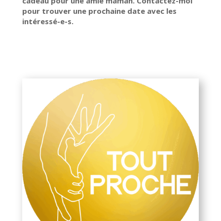
cadeau pour une amie maman. Contactez-moi
pour trouver une prochaine date avec les
intéressé-e-s.