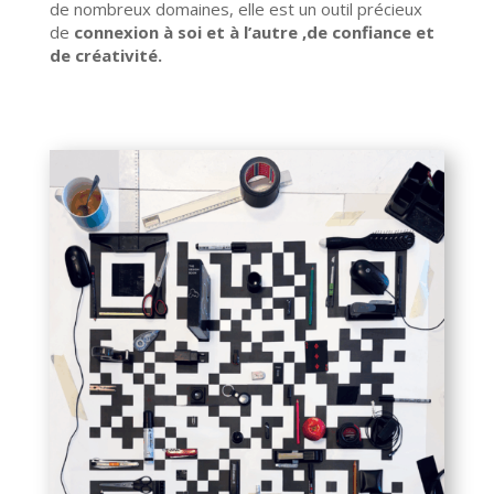
de nombreux domaines, elle est un outil précieux
de
connexion à soi et à l’autre ,de confiance et
de créativité.