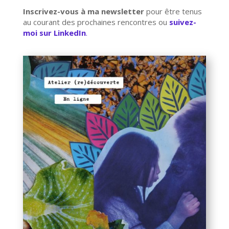
Inscrivez-vous à ma newsletter
pour être tenus
au courant des prochaines rencontres ou
suivez-
moi sur LinkedIn
.