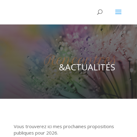
Rencontres
&ACTUALITÉS
Vous trouverez ici mes prochaines propositions
publiques pour 2026.