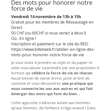
Des mots pour honorer notre
force de vie
Vendredi 14 novembre de 13h à 15h
Gratuit pour les membres de Réseautage en
Direct
50 CHF (ou 60CHF si vous venez à deux !)
Où : En ligne !
Inscription et paiement sur le
site du RED :
https://www.billetweb.fr/atelier-en-ligne-des-
mots-pour-honorer-notre-force-de-vie
Je vous invite à prendre un stylo et du papier et
venir vous laisser surprendre par une proposition d’
écriture qui
célèbre la force de vie en chacun
.
Aucun besoin de savoir écrire, juste un brin de
curiosité et vous découvrirez
une pratique qui
nous connecte les uns aux autres et qui fait
émerger des mots qui font du bien…
Cette approche s’adresse autant aux hommes
qu’aux femmes, de l’enfance à l’âge avancé ! Dans