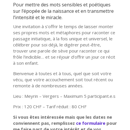
Pour mettre des mots sensibles et poétiques
sur l’épopée de la naissance et en transmettre
l’intensité et le miracle.
Une invitation à s’offrir le temps de laisser monter
ses propres mots et métaphores pour raconter ce
passage initiatique, à la fois unique et universel, le
célébrer pour soi déjà, le digérer peut-être,
trouver une parole de sève pour raconter ce qui
frôle l’indicible… et se réjouir d’offrir un jour ce récit
à son enfant.
Bienvenue à toutes et à tous, quel que soit votre
vécu, que votre accouchement soit tout récent ou
remonte à de nombreuses années.
Lieu : Meyrin – Vergers – Maximum 5 participant.e.s
Prix : 120 CHF – Tarif réduit : 80 CHF
Si vous êtes intéressée mais que les dates ne
conviennent pas, remplissez
ce formulaire
pour
me faire part de votre intérêt et de vos