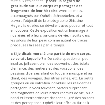
faite aux résident·es :
poser un regard de
gratitude sur leur corps et partager des
fragments de leur histoire
. Avec les mots,
accompagnés par Ophélie Schnoebelen, et à
travers l’objectif de la photographe Ghislaine
Heger, ils et elles se dévoilent avec pudeur et tout
en douceur. Cette exposition est un hommage à
nos aînés et à leurs parcours de vie, inscrits dans
les sillons de leur peau comme autant de traces
précieuses laissées par le temps.
« Si je disais merci à une partie de mon corps,
ce serait laquelle ? »
De cette question un peu
insolite, jaillissent bien des souvenirs : des éclats
d’enfance, des métiers et des vocations, des
passions diverses allant du foot à la musique et au
chant, des voyages, des êtres aimés, etc. En petits
groupes ou en entretien individuel, les résident·es
partagent un vécu touchant, parfois surprenant,
des fragments de leurs riches chemins de vie, où le
banal et l’extraordinaire dansent au gré des saisons
et des perceptions. Ophélie leur offre au fur et à